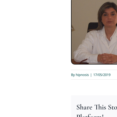
By
hipnosis
|
17/05/2019
Share This St
Platform!