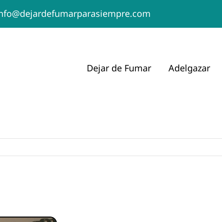
info@dejardefumarparasiempre.com
Dejar de Fumar
Adelgazar