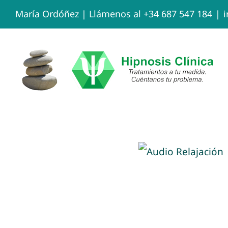
Skip
María Ordóñez |
Llámenos al +34 687 547 184
|
to
content