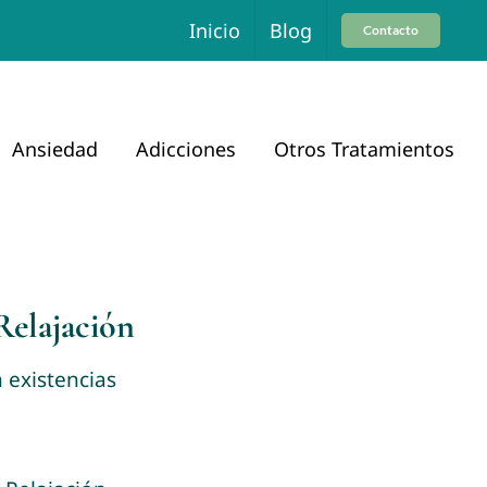
Inicio
Blog
Contacto
Ansiedad
Adicciones
Otros Tratamientos
Relajación
n existencias