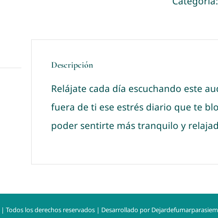
Categoría
Descripción
Relájate cada día escuchando este au
fuera de ti ese estrés diario que te bl
poder sentirte más tranquilo y relaja
| Todos los derechos reservados | Desarrollado por
Dejardefumarparasie