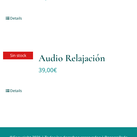
Details
Audio Relajación
Sin stock
39,00
€
Details