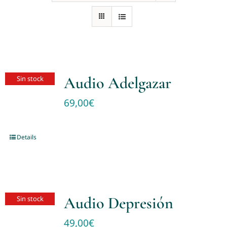
Audio Adelgazar
Sin stock
69,00
€
Details
Audio Depresión
Sin stock
49,00
€