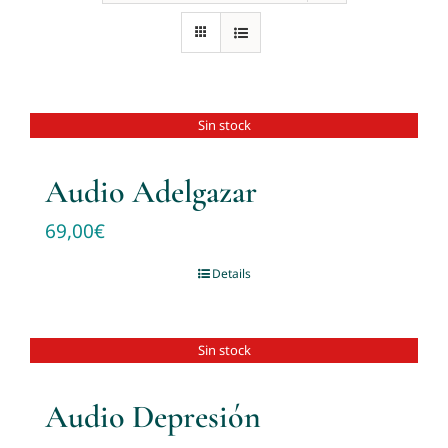
Sin stock
Audio Adelgazar
69,00
€
Details
Sin stock
Audio Depresión