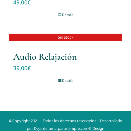
49,00
€
Details
Sin stock
Audio Relajación
39,00
€
Details
©Copyright 2021 | Todos los derechos reservados | Desarrollado
por
Dejardefumarparasiempre.com® Design