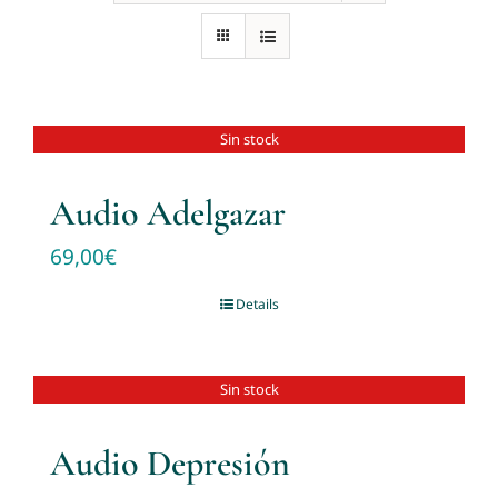
Sin stock
Audio Adelgazar
69,00
€
Details
Sin stock
Audio Depresión