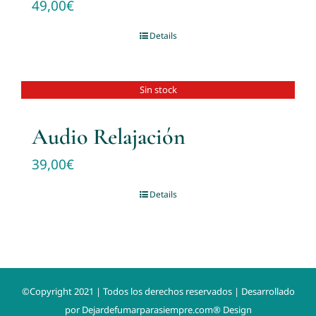
49,00
€
Details
Sin stock
Audio Relajación
39,00
€
Details
©Copyright 2021 | Todos los derechos reservados | Desarrollado
por
Dejardefumarparasiempre.com® Design